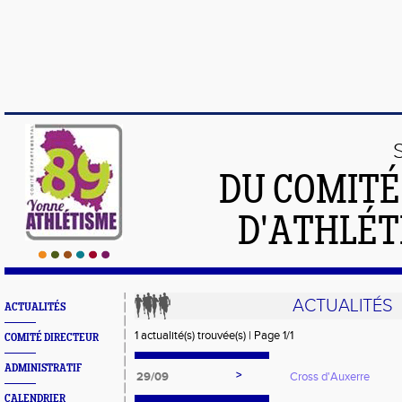
DU COMIT
D'ATHLÉT
ACTUALITÉS
ACTUALITÉS
1 actualité(s) trouvée(s) | Page 1/1
COMITÉ DIRECTEUR
ADMINISTRATIF
>
29/09
Cross d'Auxerre
CALENDRIER