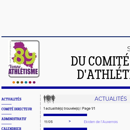
DU COMIT
D'ATHLÉT
ACTUALITÉS
ACTUALITÉS
1 actualité(s) trouvée(s) | Page 1/1
COMITÉ DIRECTEUR
ADMINISTRATIF
>
11/05
Ekiden de l'Auxerrois
CALENDRIER