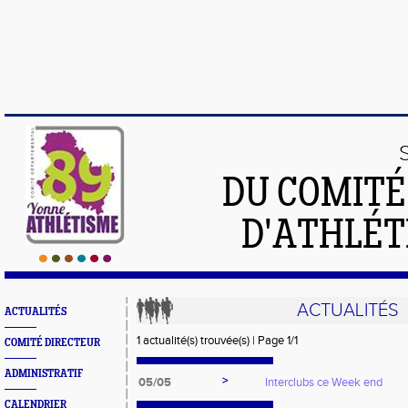
DU COMIT
D'ATHLÉT
ACTUALITÉS
ACTUALITÉS
1 actualité(s) trouvée(s) | Page 1/1
COMITÉ DIRECTEUR
ADMINISTRATIF
>
05/05
Interclubs ce Week end
CALENDRIER