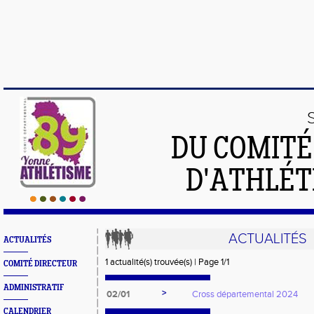
DU COMIT
D'ATHLÉT
ACTUALITÉS
ACTUALITÉS
1 actualité(s) trouvée(s) | Page 1/1
COMITÉ DIRECTEUR
ADMINISTRATIF
>
02/01
Cross départemental 2024
CALENDRIER