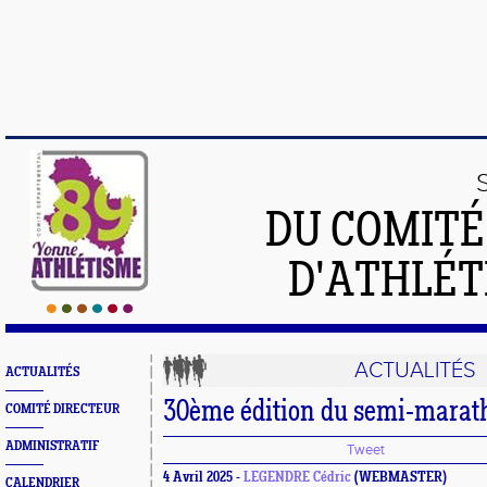
DU COMIT
D'ATHLÉT
ACTUALITÉS
ACTUALITÉS
30ème édition du semi-marat
COMITÉ DIRECTEUR
ADMINISTRATIF
Tweet
4 Avril 2025 -
LEGENDRE Cédric
(WEBMASTER)
CALENDRIER