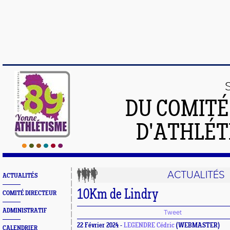
DU COMIT
D'ATHLÉT
ACTUALITÉS
ACTUALITÉS
10Km de Lindry
COMITÉ DIRECTEUR
ADMINISTRATIF
Tweet
22 Février 2024 -
LEGENDRE Cédric
(WEBMASTER)
CALENDRIER