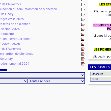
n de l'Auxerrois
LES ET
 édition du semi-marathon de Monéteau
Cliquez
ici
p
 de Lindry
doc
enges cross 2025
s fêtes de fin d'année
DES IDEES
 de Noël 2024
PO
 d'Auxerre
cliquez
ici
po
ition Pierre Guillermin
i
n 2024 - 2025
n de l'Auxerrois
LES FICHES
mararthon de Monéteau
cliquez
ici
pou
de Lindry
 départemental 2024
LES ESPACES