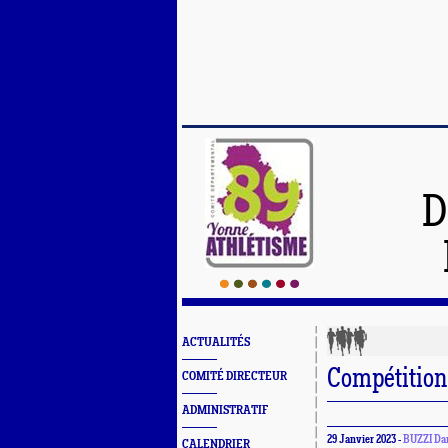
D
ACTUALITÉS
Compétition
COMITÉ DIRECTEUR
ADMINISTRATIF
29 Janvier 2023 -
BUZZI Dan
CALENDRIER