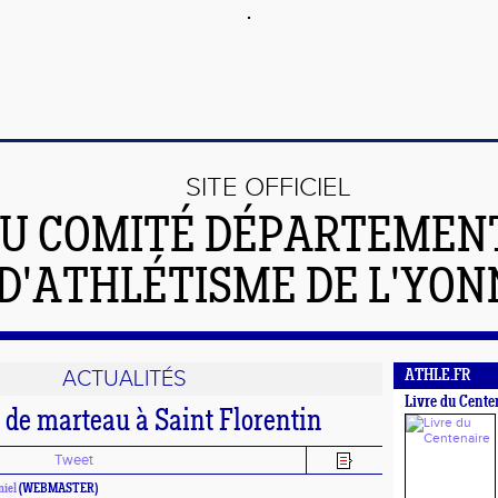
SITE OFFICIEL
U COMITÉ DÉPARTEMEN
D'ATHLÉTISME DE L'YON
ACTUALITÉS
ATHLE.FR
Livre du Cente
 de marteau à Saint Florentin
Tweet
iel
(WEBMASTER)