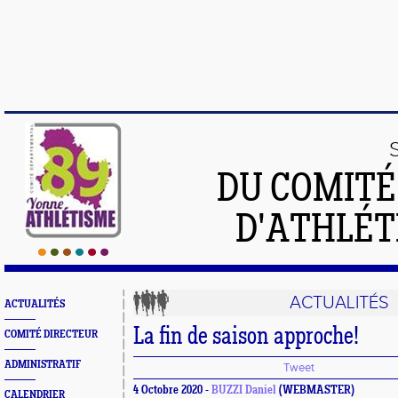
DU COMIT
D'ATHLÉT
ACTUALITÉS
ACTUALITÉS
La fin de saison approche!
COMITÉ DIRECTEUR
ADMINISTRATIF
Tweet
4 Octobre 2020 -
BUZZI Daniel
(WEBMASTER)
CALENDRIER