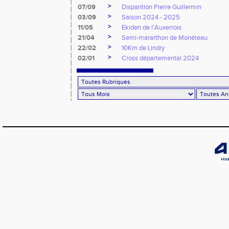
>
07/09
Disparition Pierre Guillermin
>
03/09
Saison 2024 - 2025
>
11/05
Ekiden de l'Auxerrois
>
21/04
Semi-mararthon de Monéteau
>
22/02
10Km de Lindry
>
02/01
Cross départemental 2024