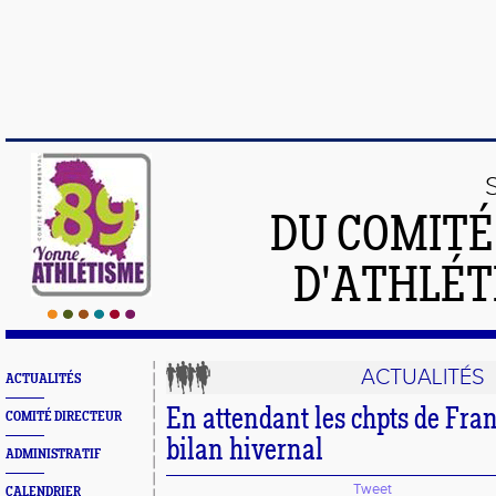
DU COMIT
D'ATHLÉT
ACTUALITÉS
ACTUALITÉS
En attendant les chpts de Fran
COMITÉ DIRECTEUR
bilan hivernal
ADMINISTRATIF
Tweet
CALENDRIER