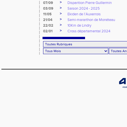
>
07/09
Disparition Pierre Guillermin
>
03/09
Saison 2024 - 2025
>
11/05
Ekiden de l'Auxerrois
>
21/04
Semi-mararthon de Monéteau
>
22/02
10Km de Lindry
>
02/01
Cross départemental 2024