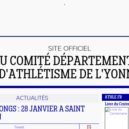
SITE OFFICIEL
U COMITÉ DÉPARTEMEN
D'ATHLÉTISME DE L'YON
ACTUALITÉS
ATHLE.FR
Livre du Cente
ONGS : 28 JANVIER A SAINT
N
Tweet