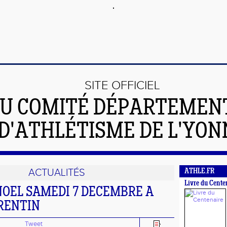
SITE OFFICIEL
U COMITÉ DÉPARTEMEN
D'ATHLÉTISME DE L'YON
ACTUALITÉS
ATHLE.FR
Livre du Cente
NOEL SAMEDI 7 DECEMBRE A
RENTIN
Tweet